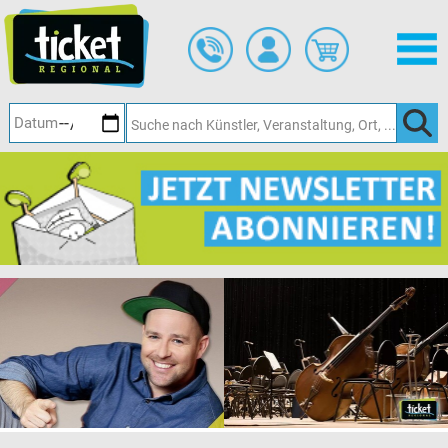
Zum
Hauptinhalt
springen