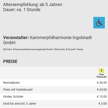
Altersempfehlung: ab 5 Jahren
Dauer: ca. 1 Stunde
Veranstalter:
Kammerphilharmonie Ingolstadt
GmbH
Bild links: © Kammerphilharmonie Ingolstadt GmbH / Bild rechts: © furtseff - Fotolia
PREISE
1
Freie
Platzwahl
Normalpreis
€ 26.00
Preis mit Vorteilscard
€ 24.00
Kinder, Schüler
€ 10.00
Kind bis einschl. 3 Jahre
€ 3.00