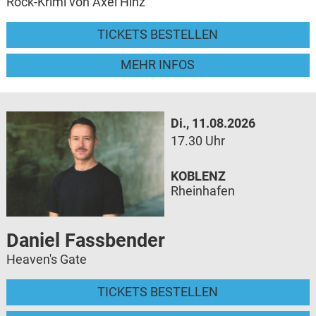
Rock-Krimi von Axel Hinz
TICKETS BESTELLEN
MEHR INFOS
Di., 11.08.2026
17.30 Uhr
KOBLENZ
Rheinhafen
Daniel Fassbender
Heaven's Gate
TICKETS BESTELLEN