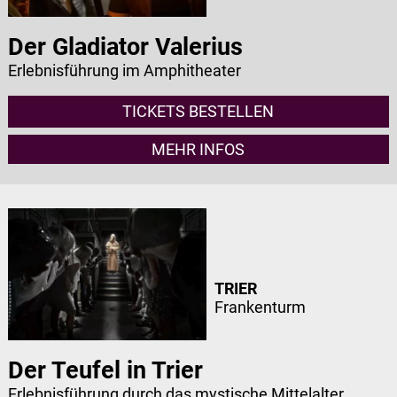
Der Gladiator Valerius
Erlebnisführung im Amphitheater
TICKETS BESTELLEN
MEHR INFOS
TRIER
Frankenturm
Der Teufel in Trier
Erlebnisführung durch das mystische Mittelalter