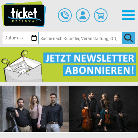
Zum
Hauptinhalt
springen