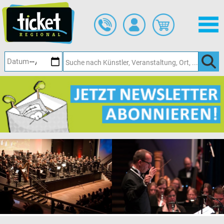
Zum
Hauptinhalt
springen