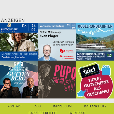
Einlass: 19.00 Uhr
ANZEIGEN
KONTAKT
AGB
IMPRESSUM
DATENSCHUTZ
BARRIEREFREIHEIT
WIDERRUF