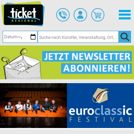
Zum
Hauptinhalt
springen