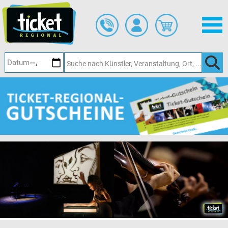
Zum
Hauptinhalt
springen