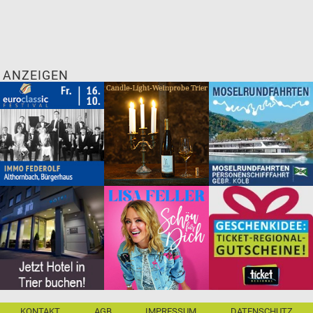
ANZEIGEN
KONTAKT
AGB
IMPRESSUM
DATENSCHUTZ