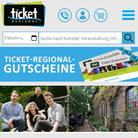
Zum
Hauptinhalt
springen