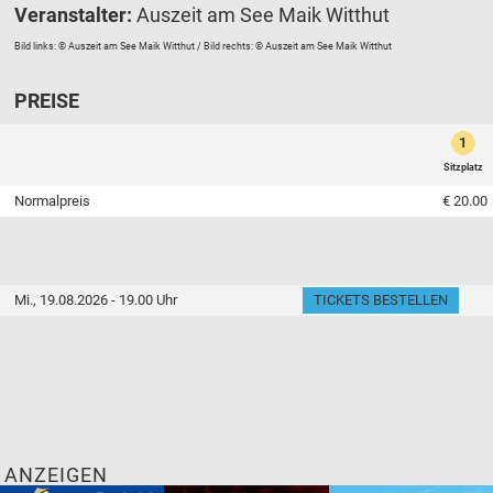
Veranstalter:
Auszeit am See Maik Witthut
Bild links: © Auszeit am See Maik Witthut / Bild rechts: © Auszeit am See Maik Witthut
PREISE
1
Sitzplatz
Normalpreis
€ 20.00
Mi., 19.08.2026 - 19.00 Uhr
TICKETS BESTELLEN
ANZEIGEN