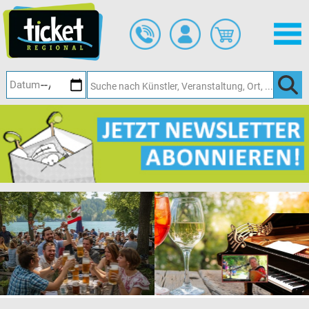
Zum
Hauptinhalt
springen