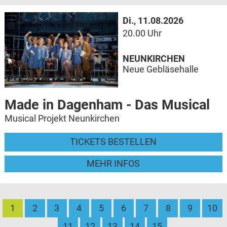
Di., 11.08.2026
20.00 Uhr
NEUNKIRCHEN
Neue Gebläsehalle
Made in Dagenham - Das Musical
Musical Projekt Neunkirchen
TICKETS BESTELLEN
MEHR INFOS
1
2
3
4
5
6
7
8
9
10
11
12
13
14
15