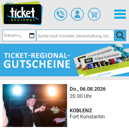
Zum
Hauptinhalt
springen
Do., 06.08.2026
20.00 Uhr
KOBLENZ
Fort Konstantin