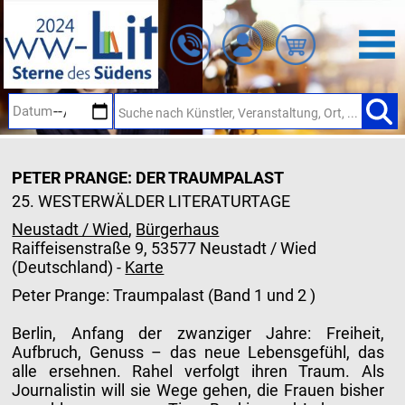
Zum
Hauptinhalt
springen
PETER PRANGE: DER TRAUMPALAST
25. WESTERWÄLDER LITERATURTAGE
Neustadt / Wied
,
Bürgerhaus
Raiffeisenstraße 9, 53577 Neustadt / Wied
(Deutschland) -
Karte
Peter Prange: Traumpalast (Band 1 und 2 )
Berlin, Anfang der zwanziger Jahre: Freiheit,
Aufbruch, Genuss – das neue Lebensgefühl, das
alle ersehnen. Rahel verfolgt ihren Traum. Als
Journalistin will sie Wege gehen, die Frauen bisher