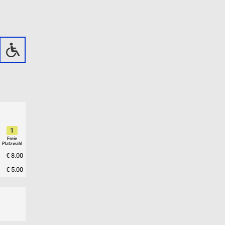
1
Freie
Platzwahl
€ 8.00
€ 5.00