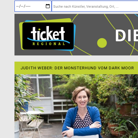
JUDITH WEBER: DER MONSTERHUND VOM DARK MOOR