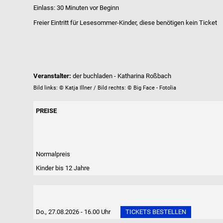
Einlass: 30 Minuten vor Beginn
Freier Eintritt für Lesesommer-Kinder, diese benötigen kein Ticket
Veranstalter:
der buchladen - Katharina Roßbach
Bild links: © Katja Illner / Bild rechts: © Big Face - Fotolia
PREISE
Normalpreis
Kinder bis 12 Jahre
Do., 27.08.2026 - 16.00 Uhr
TICKETS BESTELLEN