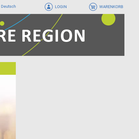
LOGIN
WARENKORB