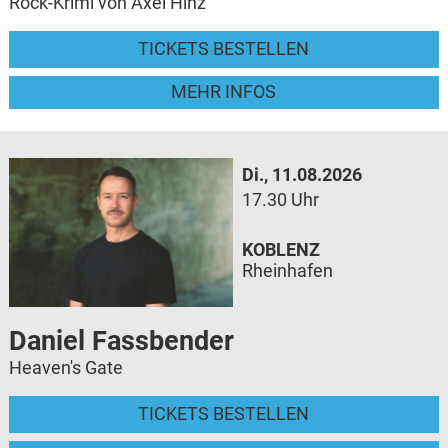
Rock-Krimi von Axel Hinz
TICKETS BESTELLEN
MEHR INFOS
Di., 11.08.2026
17.30 Uhr
KOBLENZ
Rheinhafen
Daniel Fassbender
Heaven's Gate
TICKETS BESTELLEN