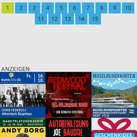
1
2
3
4
5
6
7
8
9
10
11
12
13
14
15
ANZEIGEN