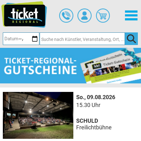
Zum
Hauptinhalt
springen
So., 09.08.2026
15.30 Uhr
SCHULD
Freilichtbühne