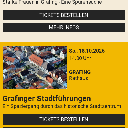
Starke Frauen in Grafing - Eine Spurensuche
TICKETS BESTELLEN
MEHR INFOS
So., 18.10.2026
14.00 Uhr
GRAFING
Rathaus
Grafinger Stadtführungen
Ein Spaziergang durch das historische Stadtzentrum
TICKETS BESTELLEN