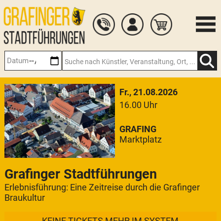
Zum
Hauptinhalt
springen
Fr., 21.08.2026
16.00 Uhr
GRAFING
Marktplatz
Grafinger Stadtführungen
Erlebnisführung: Eine Zeitreise durch die Grafinger
Braukultur
KEINE TICKETS MEHR IM SYSTEM