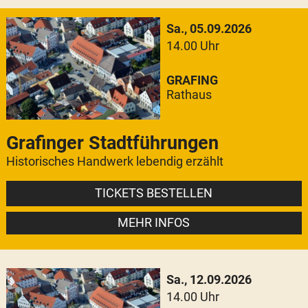
Sa., 05.09.2026
14.00 Uhr
GRAFING
Rathaus
Grafinger Stadtführungen
Historisches Handwerk lebendig erzählt
TICKETS BESTELLEN
MEHR INFOS
Sa., 12.09.2026
14.00 Uhr