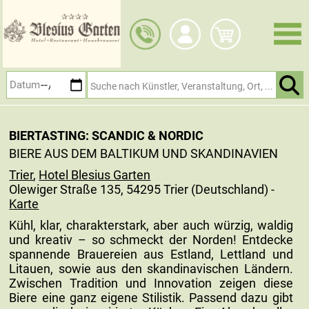
Zum
Hauptinhalt
springen
BIERTASTING: SCANDIC & NORDIC
BIERE AUS DEM BALTIKUM UND SKANDINAVIEN
Trier
,
Hotel Blesius Garten
Olewiger Straße 135, 54295 Trier (Deutschland) -
Karte
Kühl, klar, charakterstark, aber auch würzig, waldig
und kreativ – so schmeckt der Norden! Entdecke
spannende Brauereien aus Estland, Lettland und
Litauen, sowie aus den skandinavischen Ländern.
Zwischen Tradition und Innovation zeigen diese
Biere eine ganz eigene Stilistik. Passend dazu gibt