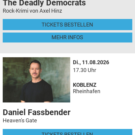
The Deadly Democrats
Rock-Krimi von Axel Hinz
TICKETS BESTELLEN
MEHR INFOS
Di., 11.08.2026
17.30 Uhr
KOBLENZ
Rheinhafen
Daniel Fassbender
Heaven's Gate
TICKETS BESTELLEN