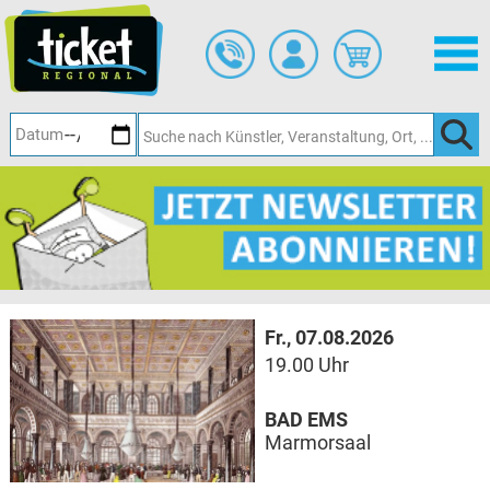
Zum
Hauptinhalt
springen
Fr., 07.08.2026
19.00 Uhr
BAD EMS
Marmorsaal