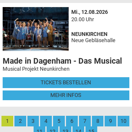
Mi., 12.08.2026
20.00 Uhr
NEUNKIRCHEN
Neue Gebläsehalle
Made in Dagenham - Das Musical
Musical Projekt Neunkirchen
TICKETS BESTELLEN
MEHR INFOS
1
2
3
4
5
6
7
8
9
10
11
12
13
14
15