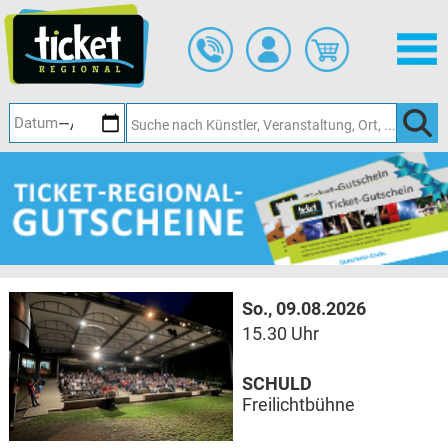
Zum
Hauptinhalt
springen
So., 09.08.2026
15.30 Uhr
SCHULD
Freilichtbühne