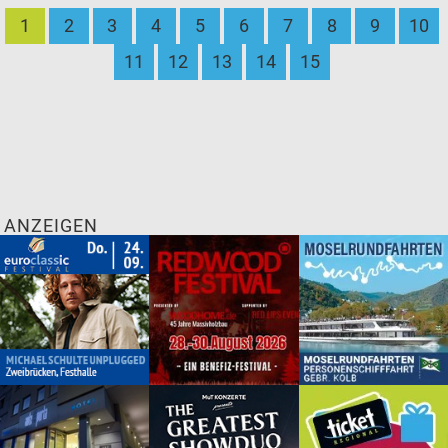
1
2
3
4
5
6
7
8
9
10
11
12
13
14
15
ANZEIGEN