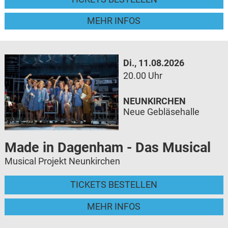
MEHR INFOS
Di., 11.08.2026
20.00 Uhr
NEUNKIRCHEN
Neue Gebläsehalle
Made in Dagenham - Das Musical
Musical Projekt Neunkirchen
TICKETS BESTELLEN
MEHR INFOS