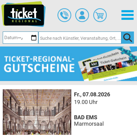
Zum
Hauptinhalt
springen
Fr., 07.08.2026
19.00 Uhr
BAD EMS
Marmorsaal