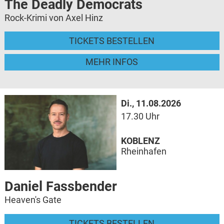
The Deadly Democrats
Rock-Krimi von Axel Hinz
TICKETS BESTELLEN
MEHR INFOS
Di., 11.08.2026
17.30 Uhr
KOBLENZ
Rheinhafen
Daniel Fassbender
Heaven's Gate
TICKETS BESTELLEN