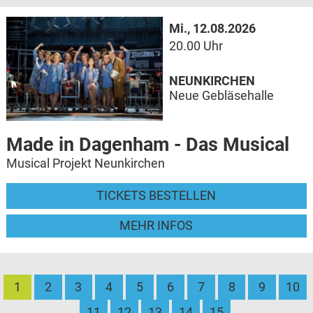
Mi., 12.08.2026
20.00 Uhr
NEUNKIRCHEN
Neue Gebläsehalle
Made in Dagenham - Das Musical
Musical Projekt Neunkirchen
TICKETS BESTELLEN
MEHR INFOS
1
2
3
4
5
6
7
8
9
10
11
12
13
14
15