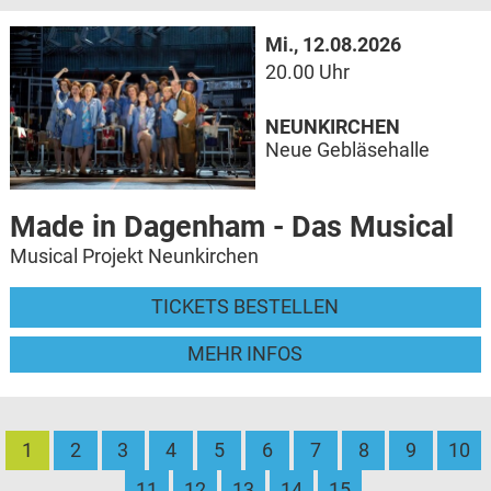
Mi., 12.08.2026
20.00 Uhr
NEUNKIRCHEN
Neue Gebläsehalle
Made in Dagenham - Das Musical
Musical Projekt Neunkirchen
TICKETS BESTELLEN
MEHR INFOS
1
2
3
4
5
6
7
8
9
10
11
12
13
14
15