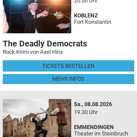
20.00 Uhr
KOBLENZ
Fort Konstantin
The Deadly Democrats
Rock-Krimi von Axel Hinz
TICKETS BESTELLEN
MEHR INFOS
Sa., 08.08.2026
19.30 Uhr
EMMENDINGEN
Theater im Steinbruch