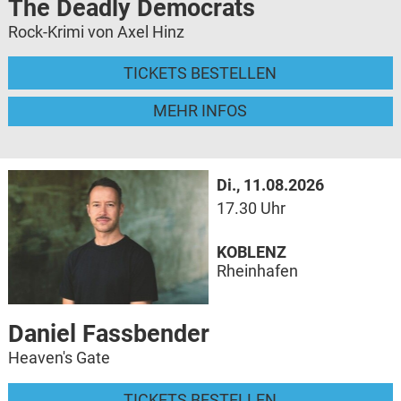
The Deadly Democrats
Rock-Krimi von Axel Hinz
TICKETS BESTELLEN
MEHR INFOS
Di., 11.08.2026
17.30 Uhr
KOBLENZ
Rheinhafen
Daniel Fassbender
Heaven's Gate
TICKETS BESTELLEN