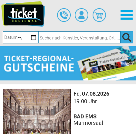
Zum
Hauptinhalt
springen
Fr., 07.08.2026
19.00 Uhr
BAD EMS
Marmorsaal