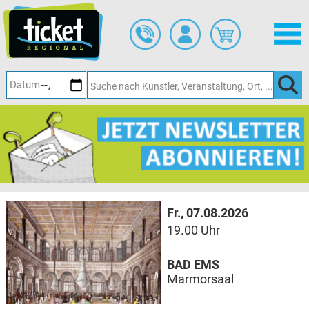
Zum
Hauptinhalt
springen
Fr., 07.08.2026
19.00 Uhr
BAD EMS
Marmorsaal