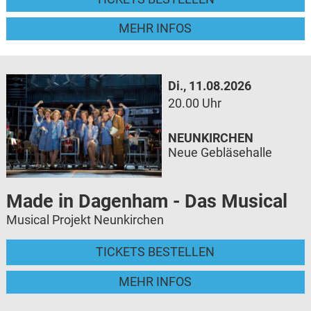
MEHR INFOS
Di., 11.08.2026
20.00 Uhr
NEUNKIRCHEN
Neue Gebläsehalle
Made in Dagenham - Das Musical
Musical Projekt Neunkirchen
TICKETS BESTELLEN
MEHR INFOS