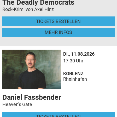
The Deadly Democrats
Rock-Krimi von Axel Hinz
TICKETS BESTELLEN
MEHR INFOS
Di., 11.08.2026
17.30 Uhr
KOBLENZ
Rheinhafen
Daniel Fassbender
Heaven's Gate
TICKETS BESTELLEN