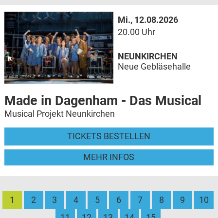
Mi., 12.08.2026
20.00 Uhr
NEUNKIRCHEN
Neue Gebläsehalle
Made in Dagenham - Das Musical
Musical Projekt Neunkirchen
TICKETS BESTELLEN
MEHR INFOS
1
2
3
4
5
6
7
8
9
10
11
12
13
14
15