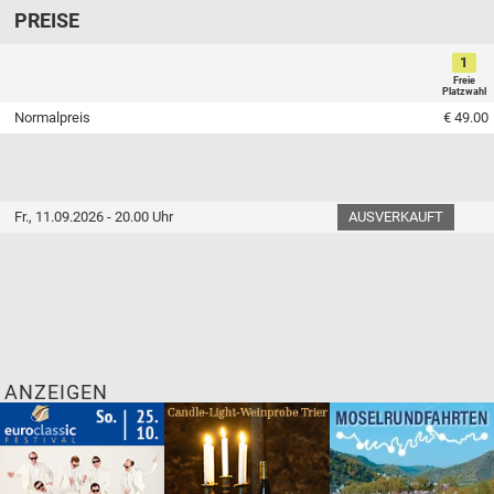
PREISE
1
Freie
Platzwahl
Normalpreis
€ 49.00
Fr., 11.09.2026 - 20.00 Uhr
AUSVERKAUFT
ANZEIGEN