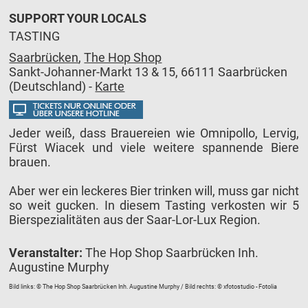
SUPPORT YOUR LOCALS
TASTING
Saarbrücken
,
The Hop Shop
Sankt-Johanner-Markt 13 & 15, 66111 Saarbrücken
(Deutschland) -
Karte
Jeder weiß, dass Brauereien wie Omnipollo, Lervig,
Fürst Wiacek und viele weitere spannende Biere
brauen.
Aber wer ein leckeres Bier trinken will, muss gar nicht
so weit gucken. In diesem Tasting verkosten wir 5
Bierspezialitäten aus der Saar-Lor-Lux Region.
Veranstalter:
The Hop Shop Saarbrücken Inh.
Augustine Murphy
Bild links: © The Hop Shop Saarbrücken Inh. Augustine Murphy / Bild rechts: © xfotostudio - Fotolia