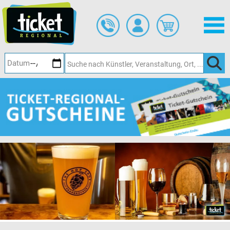
Zum
Hauptinhalt
springen