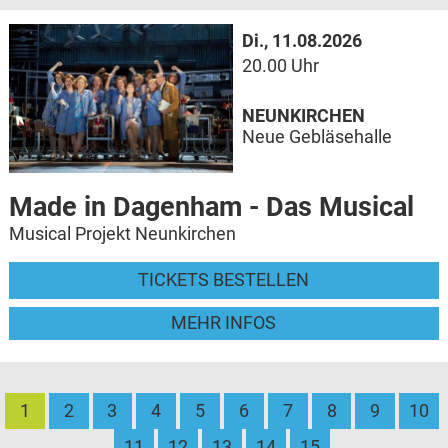
Di., 11.08.2026
20.00 Uhr
NEUNKIRCHEN
Neue Gebläsehalle
Made in Dagenham - Das Musical
Musical Projekt Neunkirchen
TICKETS BESTELLEN
MEHR INFOS
1
2
3
4
5
6
7
8
9
10
11
12
13
14
15