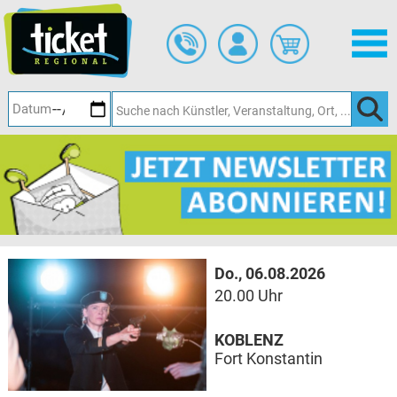
Zum
Hauptinhalt
springen
Do., 06.08.2026
20.00 Uhr
KOBLENZ
Fort Konstantin