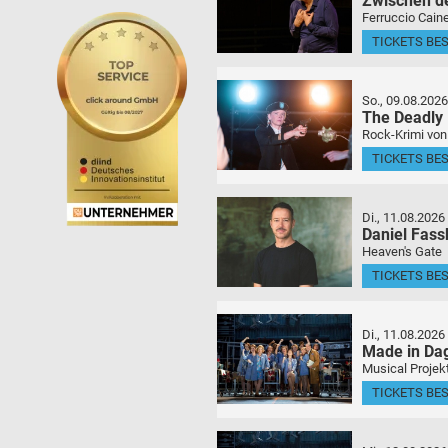
Zwischen d
Ferruccio Caine
TICKETS BE
So., 09.08.2026
The Deadly
Rock-Krimi von
TICKETS BE
Di., 11.08.2026
Daniel Fas
Heaven's Gate
TICKETS BE
Di., 11.08.2026
Made in Da
Musical Projek
TICKETS BE