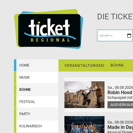
DIE TICK
BÜHNE
HOME
VERANSTALTUNGEN:
MUSIK
Sa., 08.08.2026
BÜHNE
Robin Hood
Schauspiel mit
FESTIVAL
AUSVERKAU
PARTY
Sa., 08.08.2026
KULINARISCH
Made in Da
Musical Projek