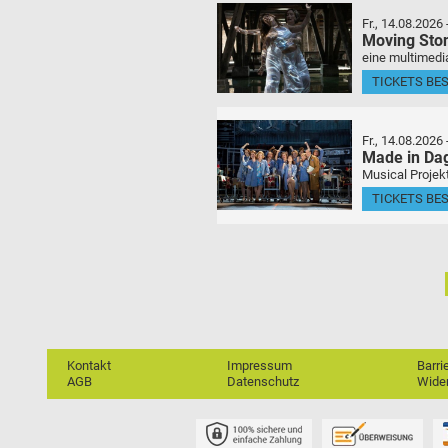
Fr., 14.08.2026
Moving Sto
eine multimedia
TICKETS BE
Fr., 14.08.2026
Made in Da
Musical Projek
TICKETS BE
Kontakt
Impressum
Barri
AGB
Datenschutz
Wider