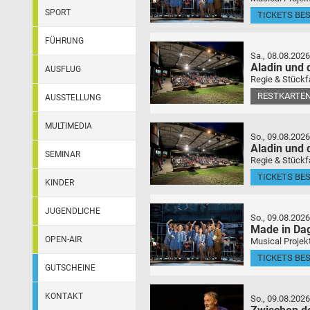
SPORT
TICKETS BE
FÜHRUNG
Sa., 08.08.2026
Aladin und
AUSFLUG
Regie & Stückf
RESTKARTEN
AUSSTELLUNG
MULTIMEDIA
So., 09.08.2026
Aladin und
SEMINAR
Regie & Stückf
TICKETS BE
KINDER
JUGENDLICHE
So., 09.08.2026
Made in Da
OPEN-AIR
Musical Projek
TICKETS BE
GUTSCHEINE
KONTAKT
So., 09.08.2026