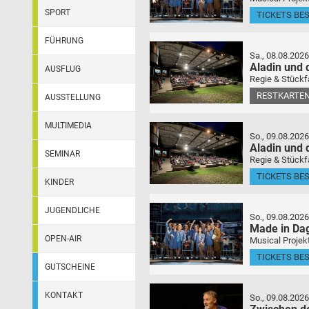
SPORT
TICKETS BE
FÜHRUNG
Sa., 08.08.2026
Aladin und
AUSFLUG
Regie & Stückf
RESTKARTEN
AUSSTELLUNG
MULTIMEDIA
So., 09.08.2026
Aladin und
SEMINAR
Regie & Stückf
TICKETS BE
KINDER
JUGENDLICHE
So., 09.08.2026
Made in Da
OPEN-AIR
Musical Projek
TICKETS BE
GUTSCHEINE
KONTAKT
So., 09.08.2026