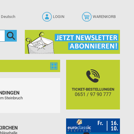
LOGIN
WARENKORB
TICKET-BESTELLUNGEN
NDINGEN
0651 / 97 90 777
im Steinbruch
KIRCHEN
bläsehalle