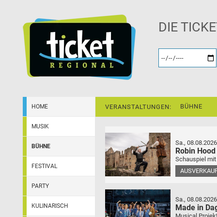
DIE TICK
BÜHNE
HOME
VERANSTALTUNGEN:
MUSIK
Sa., 08.08.2026
BÜHNE
Robin Hood
Schauspiel mit
FESTIVAL
AUSVERKAU
PARTY
Sa., 08.08.2026
KULINARISCH
Made in Da
Musical Projek