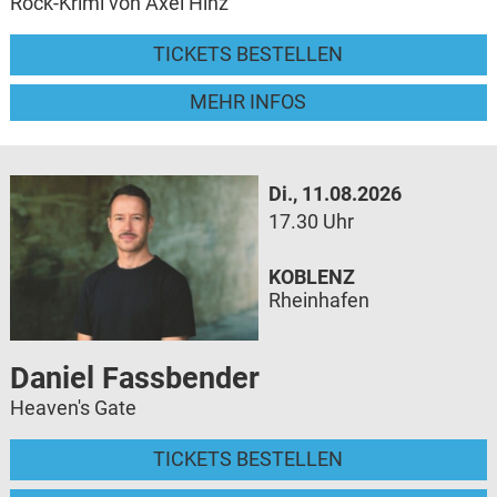
Rock-Krimi von Axel Hinz
TICKETS BESTELLEN
MEHR INFOS
Di., 11.08.2026
17.30 Uhr
KOBLENZ
Rheinhafen
Daniel Fassbender
Heaven's Gate
TICKETS BESTELLEN