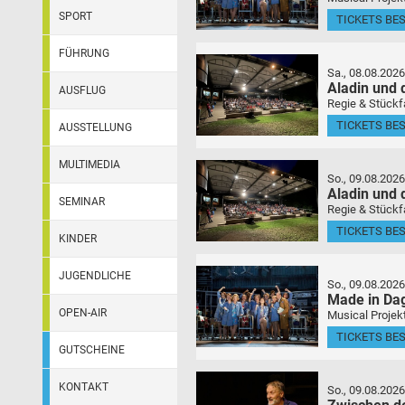
SPORT
TICKETS BE
FÜHRUNG
Sa., 08.08.2026
Aladin und
AUSFLUG
Regie & Stückf
TICKETS BE
AUSSTELLUNG
MULTIMEDIA
So., 09.08.2026
Aladin und
SEMINAR
Regie & Stückf
TICKETS BE
KINDER
JUGENDLICHE
So., 09.08.2026
Made in Da
OPEN-AIR
Musical Projek
TICKETS BE
GUTSCHEINE
KONTAKT
So., 09.08.2026