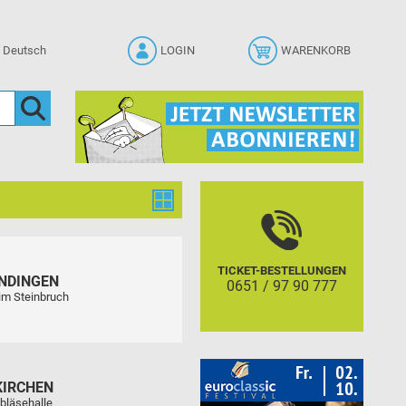
LOGIN
WARENKORB
TICKET-BESTELLUNGEN
NDINGEN
0651 / 97 90 777
im Steinbruch
KIRCHEN
bläsehalle