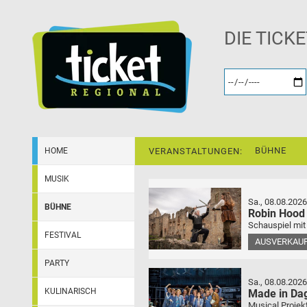
DIE TICK
BÜHNE
HOME
VERANSTALTUNGEN:
MUSIK
Sa., 08.08.2026
BÜHNE
Robin Hood
Schauspiel mit
FESTIVAL
AUSVERKAU
PARTY
Sa., 08.08.2026
KULINARISCH
Made in Da
Musical Projek