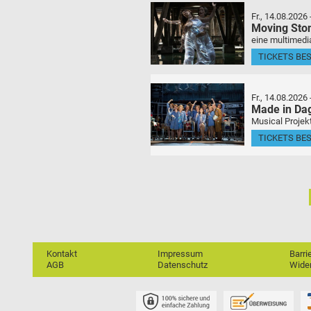
Fr., 14.08.2026
Moving Sto
eine multimedia
TICKETS BE
Fr., 14.08.2026
Made in Da
Musical Projek
TICKETS BE
Kontakt
Impressum
Barri
AGB
Datenschutz
Wider