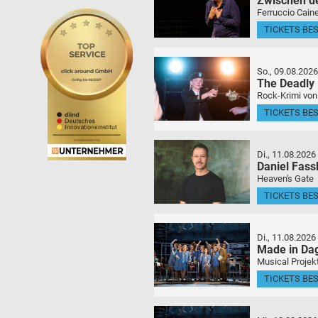
Zwischen d
Ferruccio Caine
TICKETS BE
So., 09.08.2026
The Deadly
Rock-Krimi von
TICKETS BE
Di., 11.08.2026
Daniel Fas
Heaven's Gate
TICKETS BE
Di., 11.08.2026
Made in Da
Musical Projek
TICKETS BE