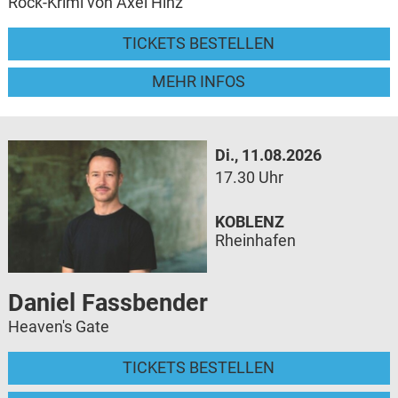
Rock-Krimi von Axel Hinz
TICKETS BESTELLEN
MEHR INFOS
Di., 11.08.2026
17.30 Uhr
KOBLENZ
Rheinhafen
Daniel Fassbender
Heaven's Gate
TICKETS BESTELLEN