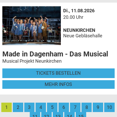
Di., 11.08.2026
20.00 Uhr
NEUNKIRCHEN
Neue Gebläsehalle
Made in Dagenham - Das Musical
Musical Projekt Neunkirchen
TICKETS BESTELLEN
MEHR INFOS
1
2
3
4
5
6
7
8
9
10
11
12
13
14
15