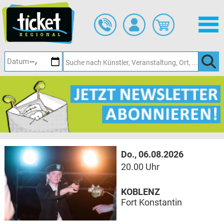
Zum
Hauptinhalt
springen
Do., 06.08.2026
20.00 Uhr
KOBLENZ
Fort Konstantin