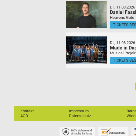
Di., 11.08.2026
Daniel Fas
Heaven's Gate
TICKETS BE
Di., 11.08.2026
Made in Da
Musical Projek
TICKETS BE
Kontakt
Impressum
Barri
AGB
Datenschutz
Wider