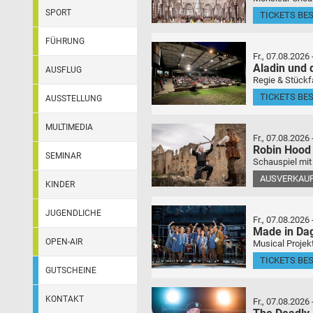
SPORT
TICKETS BE
FÜHRUNG
Fr., 07.08.2026
Aladin und
AUSFLUG
Regie & Stückf
TICKETS BE
AUSSTELLUNG
MULTIMEDIA
Fr., 07.08.2026
Robin Hood
SEMINAR
Schauspiel mit
AUSVERKAU
KINDER
JUGENDLICHE
Fr., 07.08.2026
Made in Da
OPEN-AIR
Musical Projek
TICKETS BE
GUTSCHEINE
KONTAKT
Fr., 07.08.2026