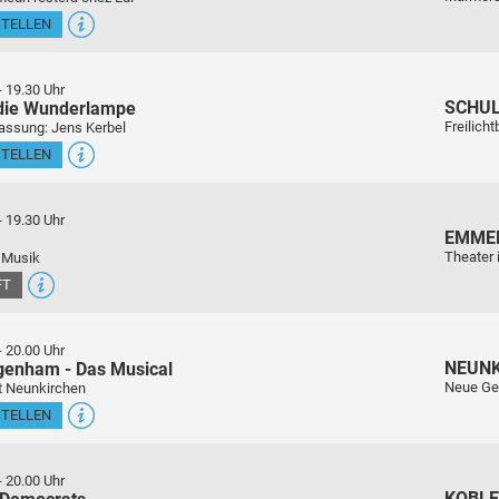
STELLEN
-
19.30 Uhr
SCHU
 die Wunderlampe
Freilich
assung: Jens Kerbel
STELLEN
-
19.30 Uhr
EMME
Theater 
 Musik
FT
-
20.00 Uhr
NEUN
genham - Das Musical
Neue Ge
t Neunkirchen
STELLEN
-
20.00 Uhr
KOBL