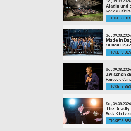
So., 09.08.2026
Aladin und
Regie & Stückf
TICKETS BE
So., 09.08.2026
Made in Da
Musical Projek
TICKETS BE
So., 09.08.2026
Zwischen d
Ferruccio Caine
TICKETS BE
So., 09.08.2026
The Deadly
Rock-Krimi von
TICKETS BE