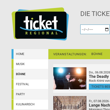
DIE TICK
BÜHNE
HOME
VERANSTALTUNGEN:
MUSIK
Do., 06.08.202
BÜHNE
The Deadly
Rock-Krimi von
FESTIVAL
TICKETS BE
PARTY
Fr., 07.08.2026
KULINARISCH
Lange Nach
Monsieur Choufl