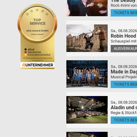
The Deadly
Rock-Krimi von
TICKETS BE
Sa., 08.08.2026
Robin Hood
Schauspiel mit
AUSVERKAU
Sa., 08.08.2026
Made in Da
Musical Projek
TICKETS BE
Sa., 08.08.2026
Aladin und
Regie & Stückf
TICKETS BE