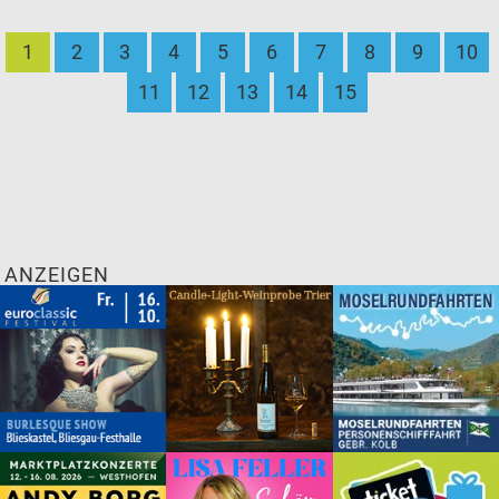
1
2
3
4
5
6
7
8
9
10
11
12
13
14
15
ANZEIGEN