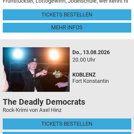
Frühstücksei, Lottogewinn, Jodelschule; wer kennt ni
TICKETS BESTELLEN
MEHR INFOS
Do., 13.08.2026
20.00 Uhr
KOBLENZ
Fort Konstantin
The Deadly Democrats
Rock-Krimi von Axel Hinz
TICKETS BESTELLEN