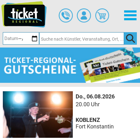
Zum
Hauptinhalt
springen
Do., 06.08.2026
20.00 Uhr
KOBLENZ
Fort Konstantin