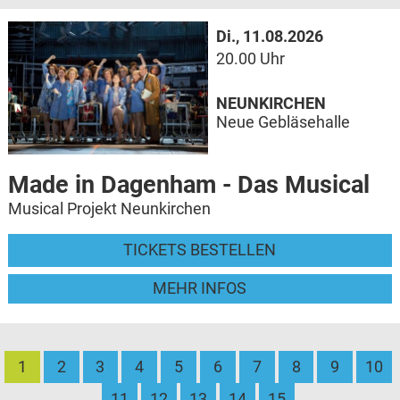
Di., 11.08.2026
20.00 Uhr
NEUNKIRCHEN
Neue Gebläsehalle
Made in Dagenham - Das Musical
Musical Projekt Neunkirchen
TICKETS BESTELLEN
MEHR INFOS
1
2
3
4
5
6
7
8
9
10
11
12
13
14
15