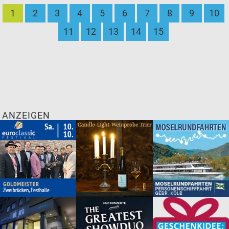
1
2
3
4
5
6
7
8
9
10
11
12
13
14
15
ANZEIGEN