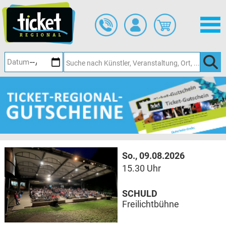
Zum
Hauptinhalt
springen
So., 09.08.2026
15.30 Uhr
SCHULD
Freilichtbühne