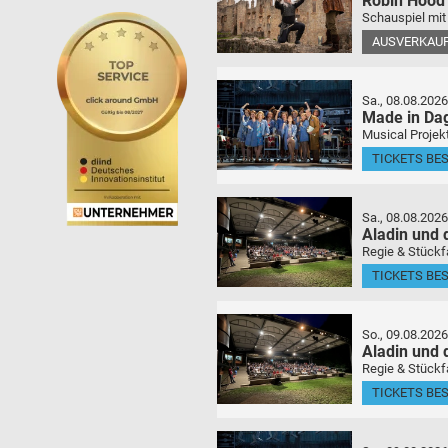
Robin Hood
Schauspiel mit
AUSVERKAU
Sa., 08.08.2026
Made in Da
Musical Projek
TICKETS BE
Sa., 08.08.2026
Aladin und
Regie & Stückf
TICKETS BE
So., 09.08.2026
Aladin und
Regie & Stückf
TICKETS BE