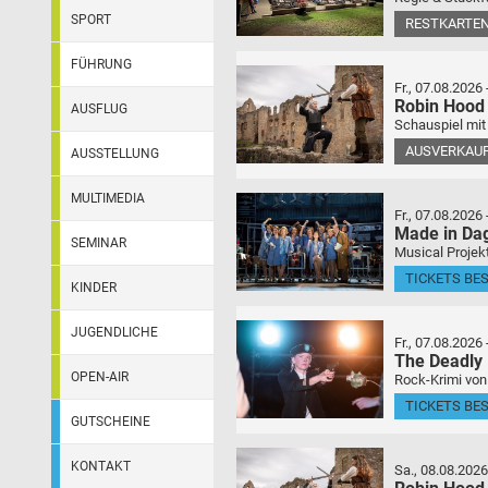
SPORT
RESTKARTEN
FÜHRUNG
Fr., 07.08.2026
Robin Hood
AUSFLUG
Schauspiel mit
AUSVERKAU
AUSSTELLUNG
MULTIMEDIA
Fr., 07.08.2026
Made in Da
SEMINAR
Musical Projek
TICKETS BE
KINDER
JUGENDLICHE
Fr., 07.08.2026
The Deadly
OPEN-AIR
Rock-Krimi von
TICKETS BE
GUTSCHEINE
KONTAKT
Sa., 08.08.2026