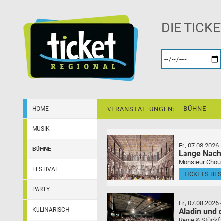
DIE TICK
BÜHNE
HOME
VERANSTALTUNGEN:
MUSIK
Fr., 07.08.2026
BÜHNE
Lange Nach
Monsieur Choufl
FESTIVAL
TICKETS BE
PARTY
Fr., 07.08.2026
KULINARISCH
Aladin und
Regie & Stückf