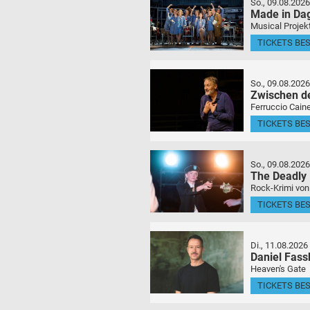
So., 09.08.2026
Made in Da
Musical Projek
TICKETS BE
So., 09.08.2026
Zwischen d
Ferruccio Caine
TICKETS BE
So., 09.08.2026
The Deadly
Rock-Krimi von
TICKETS BE
Di., 11.08.2026
Daniel Fas
Heaven's Gate
TICKETS BE