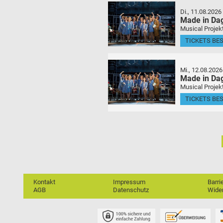
Di., 11.08.2026
Made in Da
Musical Projek
TICKETS BE
Mi., 12.08.2026
Made in Da
Musical Projek
TICKETS BE
Kontakt
Impressum
Barri
AGB
Datenschutz
Wider