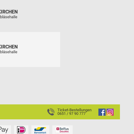
KIRCHEN
bläsehalle
KIRCHEN
bläsehalle
Ticket-Bestellungen
0651 / 97 90 777