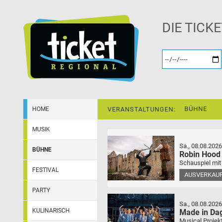
DIE TICK
BÜHNE
HOME
VERANSTALTUNGEN:
MUSIK
Sa., 08.08.2026
BÜHNE
Robin Hood
Schauspiel mit
FESTIVAL
AUSVERKAU
PARTY
Sa., 08.08.2026
KULINARISCH
Made in Da
Musical Projek