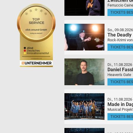
Zwischen d
Ferruccio Caine
TICKETS BE
So., 09.08.2026
The Deadly
Rock-Krimi von
TICKETS BE
Di., 11.08.2026
Daniel Fas
Heaven's Gate
TICKETS BE
Di., 11.08.2026
Made in Da
Musical Projek
TICKETS BE