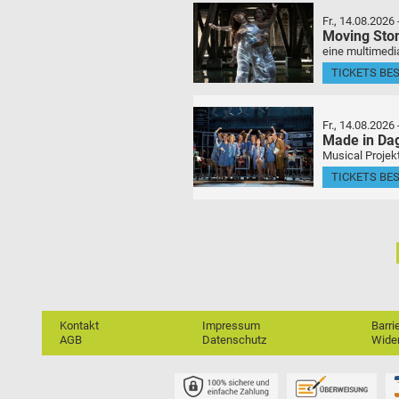
Fr., 14.08.2026
Moving Sto
eine multimedia
TICKETS BE
Fr., 14.08.2026
Made in Da
Musical Projek
TICKETS BE
Kontakt
Impressum
Barri
AGB
Datenschutz
Wider