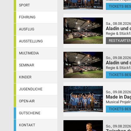
SPORT
TICKETS BE
FÜHRUNG
Sa., 08.08.2026
Aladin und
AUSFLUG
Regie & Stückf
RESTKARTEN
AUSSTELLUNG
MULTIMEDIA
So., 09.08.2026
Aladin und
SEMINAR
Regie & Stückf
TICKETS BE
KINDER
JUGENDLICHE
So., 09.08.2026
Made in Da
OPEN-AIR
Musical Projek
TICKETS BE
GUTSCHEINE
KONTAKT
So., 09.08.2026