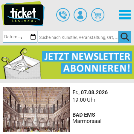
Zum
Hauptinhalt
springen
Fr., 07.08.2026
19.00 Uhr
BAD EMS
Marmorsaal