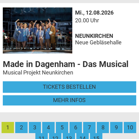
Mi., 12.08.2026
20.00 Uhr
NEUNKIRCHEN
Neue Gebläsehalle
Made in Dagenham - Das Musical
Musical Projekt Neunkirchen
TICKETS BESTELLEN
MEHR INFOS
1
2
3
4
5
6
7
8
9
10
11
12
13
14
15