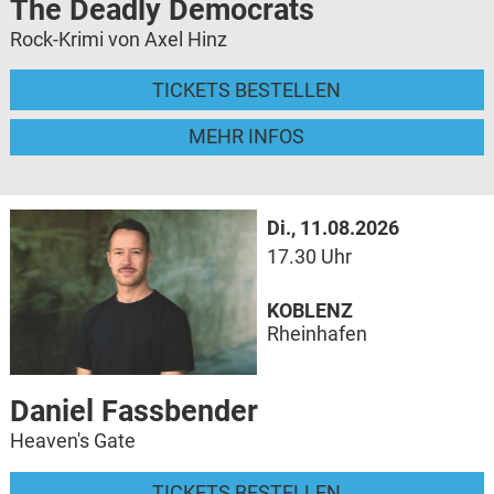
The Deadly Democrats
Rock-Krimi von Axel Hinz
TICKETS BESTELLEN
MEHR INFOS
Di., 11.08.2026
17.30 Uhr
KOBLENZ
Rheinhafen
Daniel Fassbender
Heaven's Gate
TICKETS BESTELLEN