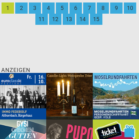
1
2
3
4
5
6
7
8
9
10
11
12
13
14
15
ANZEIGEN