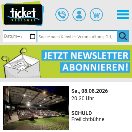
Zum
Hauptinhalt
springen
Sa., 08.08.2026
20.30 Uhr
SCHULD
Freilichtbühne