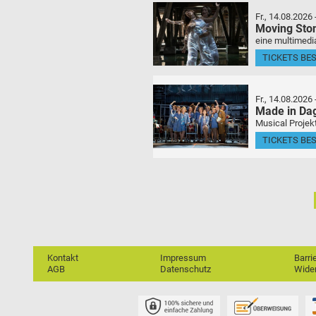
Fr., 14.08.2026
Moving Sto
eine multimedia
TICKETS BE
Fr., 14.08.2026
Made in Da
Musical Projek
TICKETS BE
Kontakt
Impressum
Barri
AGB
Datenschutz
Wider