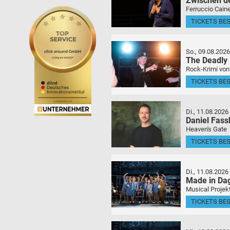
Zwischen d
Ferruccio Caine
TICKETS BE
So., 09.08.2026
The Deadly
Rock-Krimi von
TICKETS BE
Di., 11.08.2026
Daniel Fas
Heaven's Gate
TICKETS BE
Di., 11.08.2026
Made in Da
Musical Projek
TICKETS BE