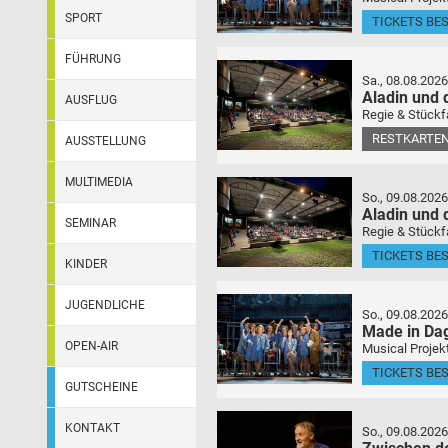
SPORT
TICKETS BE
FÜHRUNG
Sa., 08.08.2026
Aladin und
AUSFLUG
Regie & Stückf
RESTKARTEN
AUSSTELLUNG
MULTIMEDIA
So., 09.08.2026
Aladin und
SEMINAR
Regie & Stückf
TICKETS BE
KINDER
JUGENDLICHE
So., 09.08.2026
Made in Da
OPEN-AIR
Musical Projek
TICKETS BE
GUTSCHEINE
KONTAKT
So., 09.08.2026