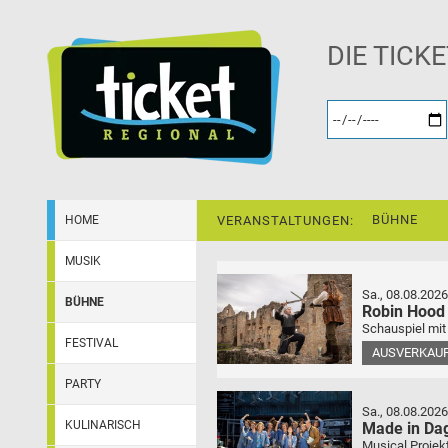
DIE TICK
BÜHNE
HOME
VERANSTALTUNGEN:
MUSIK
Sa., 08.08.2026
BÜHNE
Robin Hood
Schauspiel mit
FESTIVAL
AUSVERKAU
PARTY
Sa., 08.08.2026
KULINARISCH
Made in Da
Musical Projek