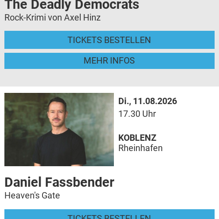
The Deadly Democrats
Rock-Krimi von Axel Hinz
TICKETS BESTELLEN
MEHR INFOS
Di., 11.08.2026
17.30 Uhr
KOBLENZ
Rheinhafen
Daniel Fassbender
Heaven's Gate
TICKETS BESTELLEN