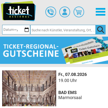
Zum
Hauptinhalt
springen
Fr., 07.08.2026
19.00 Uhr
BAD EMS
Marmorsaal