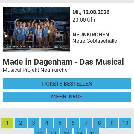
Mi., 12.08.2026
20.00 Uhr
NEUNKIRCHEN
Neue Gebläsehalle
Made in Dagenham - Das Musical
Musical Projekt Neunkirchen
TICKETS BESTELLEN
MEHR INFOS
1
2
3
4
5
6
7
8
9
10
11
12
13
14
15