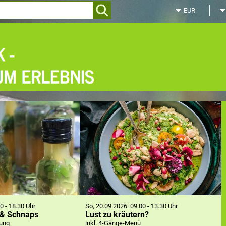
Zum
Hauptinhalt
springen
30 - 18.30 Uhr
So, 20.09.2026: 09.00 - 13.30 Uhr
r & Schnaps
Lust zu kräutern?
rung
inkl. 4-Gänge-Menü