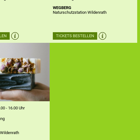
WEGBERG
Naturschutzstation Wildenrath
LEN
TICKETS BESTELLEN
.00 - 16.00 Uhr
ung
 Wildenrath