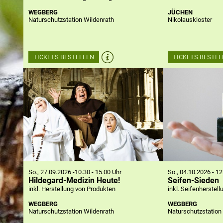
WEGBERG
JÜCHEN
Naturschutzstation Wildenrath
Nikolauskloster
TICKETS BESTELLEN
TICKETS BESTEL
So., 27.09.2026 -10.30 - 15.00 Uhr
So., 04.10.2026 - 12
Hildegard-Medizin Heute!
Seifen-Sieden
inkl. Herstellung von Produkten
inkl. Seifenherstell
WEGBERG
WEGBERG
Naturschutzstation Wildenrath
Naturschutzstation