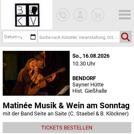
Zum
Hauptinhalt
springen
So., 16.08.2026
10.30 Uhr
BENDORF
Sayner Hütte
Hist. Gießhalle
Matinée Musik & Wein am Sonntag
mit der Band Seite an Saite (C. Staebel & B. Klöckner)
TICKETS BESTELLEN