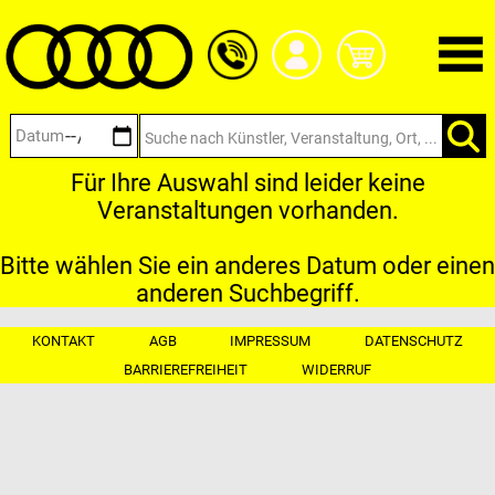
Zum
Hauptinhalt
springen
Für Ihre Auswahl sind leider keine
Veranstaltungen vorhanden.
Bitte wählen Sie ein anderes Datum oder einen
anderen Suchbegriff.
KONTAKT
AGB
IMPRESSUM
DATENSCHUTZ
BARRIEREFREIHEIT
WIDERRUF