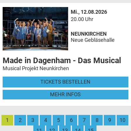
Mi., 12.08.2026
20.00 Uhr
NEUNKIRCHEN
Neue Gebläsehalle
Made in Dagenham - Das Musical
Musical Projekt Neunkirchen
TICKETS BESTELLEN
MEHR INFOS
1
2
3
4
5
6
7
8
9
10
11
12
13
14
15