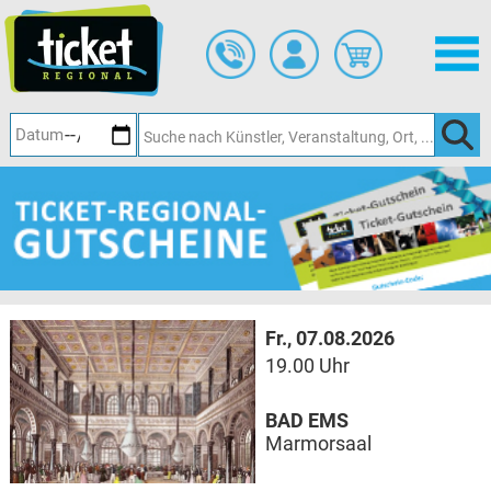
Zum
Hauptinhalt
springen
Fr., 07.08.2026
19.00 Uhr
BAD EMS
Marmorsaal