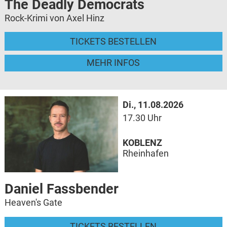
The Deadly Democrats
Rock-Krimi von Axel Hinz
TICKETS BESTELLEN
MEHR INFOS
Di., 11.08.2026
17.30 Uhr
KOBLENZ
Rheinhafen
Daniel Fassbender
Heaven's Gate
TICKETS BESTELLEN