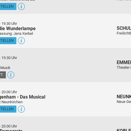
STELLEN
-
19.30 Uhr
SCHU
 die Wunderlampe
Freilich
assung: Jens Kerbel
STELLEN
-
19.30 Uhr
EMME
Theater 
 Musik
FT
-
20.00 Uhr
NEUN
genham - Das Musical
Neue Ge
t Neunkirchen
STELLEN
-
20.00 Uhr
KOBL