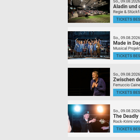
So., 09.08.2026
Aladin und
Regie & Stückf
TICKETS BE
So., 09.08.2026
Made in Da
Musical Projek
TICKETS BE
So., 09.08.2026
Zwischen d
Ferruccio Caine
TICKETS BE
So., 09.08.2026
The Deadly
Rock-Krimi von
TICKETS BE