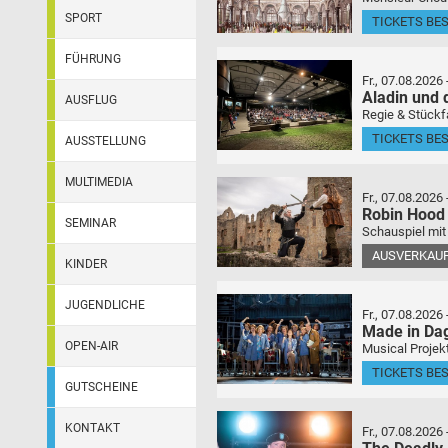
SPORT
TICKETS BE
FÜHRUNG
Fr., 07.08.2026
Aladin und
AUSFLUG
Regie & Stückf
TICKETS BE
AUSSTELLUNG
MULTIMEDIA
Fr., 07.08.2026
Robin Hood
SEMINAR
Schauspiel mit
AUSVERKAU
KINDER
JUGENDLICHE
Fr., 07.08.2026
Made in Da
OPEN-AIR
Musical Projek
TICKETS BE
GUTSCHEINE
KONTAKT
Fr., 07.08.2026