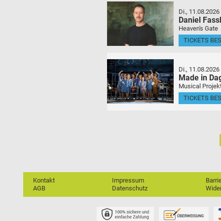
Di., 11.08.2026
Daniel Fas
Heaven's Gate
TICKETS BE
Di., 11.08.2026
Made in Da
Musical Projek
TICKETS BE
Kontakt
Impressum
Barri
AGB
Datenschutz
Wider