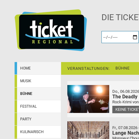
DIE TICK
BÜHNE
HOME
VERANSTALTUNGEN:
MUSIK
Do., 06.08.202
BÜHNE
The Deadly
Rock-Krimi von
FESTIVAL
KEINE TICK
PARTY
Fr., 07.08.2026
KULINARISCH
Lange Nach
Monsieur Choufl