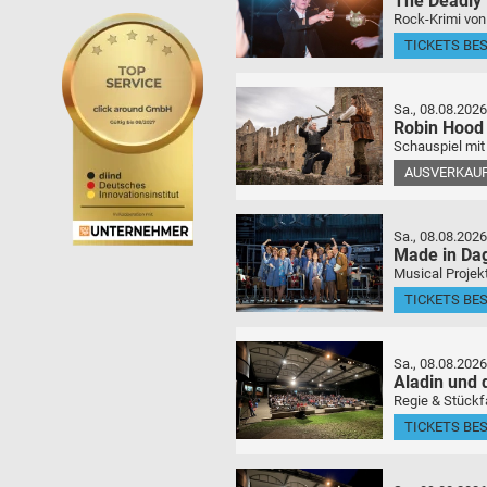
The Deadly
Rock-Krimi von
TICKETS BE
Sa., 08.08.2026
Robin Hood
Schauspiel mit
AUSVERKAU
Sa., 08.08.2026
Made in Da
Musical Projek
TICKETS BE
Sa., 08.08.2026
Aladin und
Regie & Stückf
TICKETS BE