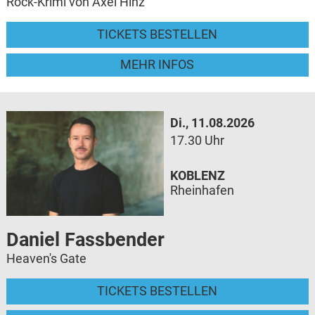
Rock-Krimi von Axel Hinz
TICKETS BESTELLEN
MEHR INFOS
Di., 11.08.2026
17.30 Uhr
KOBLENZ
Rheinhafen
Daniel Fassbender
Heaven's Gate
TICKETS BESTELLEN