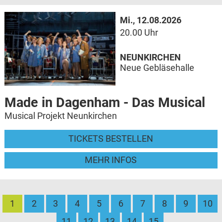
Mi., 12.08.2026
20.00 Uhr
NEUNKIRCHEN
Neue Gebläsehalle
Made in Dagenham - Das Musical
Musical Projekt Neunkirchen
TICKETS BESTELLEN
MEHR INFOS
1
2
3
4
5
6
7
8
9
10
11
12
13
14
15