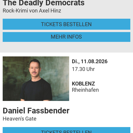
The Deadly Democrats
Rock-Krimi von Axel Hinz
TICKETS BESTELLEN
MEHR INFOS
Di., 11.08.2026
17.30 Uhr
KOBLENZ
Rheinhafen
Daniel Fassbender
Heaven's Gate
TICKETS BESTELLEN