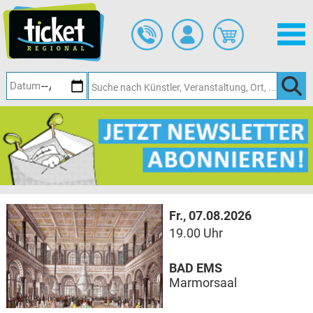
Zum
Hauptinhalt
springen
Fr., 07.08.2026
19.00 Uhr
BAD EMS
Marmorsaal